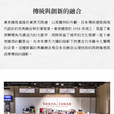
傳統與創新的融合
東京鐵塔高聳於東京天際線，以其獨特的外觀、日本傳統建築與現
代設計的完美融合吸引著遊客。東京鐵塔於 1958 年竣工，見證了東
京轉變為充滿活力的大都市，同時保留了城市的文化根源。登上東
京鐵塔的觀景台，在未來摩天大樓的陰影下欣賞古代寺廟令人驚嘆
的全景。這種新舊的美麗融合是日本在融合尖端技術的同時擁抱其
深厚傳統的縮影。