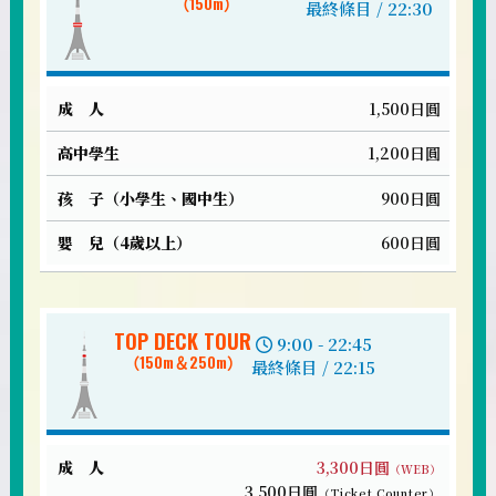
（150m）
成
最終條目 / 22:30
人
1,500日圓
高
中
1,200日圓
學
900日圓
生
600日圓
孩
子
TOP DECK TOUR
（小
9:00 - 22:45
學
（150m＆250m）
最終條目 / 22:15
生、
國
中
生）
3,300日圓
（WEB）
3,500日圓
（Ticket Counter）