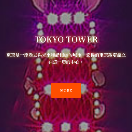
TOKYO TOWER
東京是一座過去與未來和諧相處的城市，宏偉的東京鐵塔矗立
在這一切的中心。
MORE