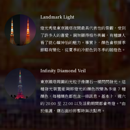
Landmark Light
燈光秀是東京鐵塔夜間最具代表性的景觀，受到
了許多人的喜愛。鋼架顯得格外美麗，有種讓人
看了就心曠神怡的魅力。事實上，顏色會根據季
節略有變化，從夏季的冷銀色到冬季的暖橙色。
Infinity Diamond Veil
東京鐵塔周圍的光粒子像鑽石一樣閃閃發光。這
種發光裝置能夠將燈光的顏色改變為多達 7 種
顏色，每種顏色都包含一條訊息。基本上，週六
的 20:00 至 22:00 以及活動期間都會亮燈。*由
於維護，鑽石面紗將暫時無法點亮。