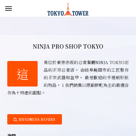
NINJA PRO SHOP TOKYO
是位於東京赤坂的忍者餐廳NINJA TOKYO出
這
品的正宗忍者店。 由岐阜縣關市的工匠製作
的正宗武器和盔甲。 最受歡迎的手裡劍形狀
的物品。 1 我們銷售以原創餅乾為主的最適合
作為土特產的甜點。
BUSINESS HOURS
詢問