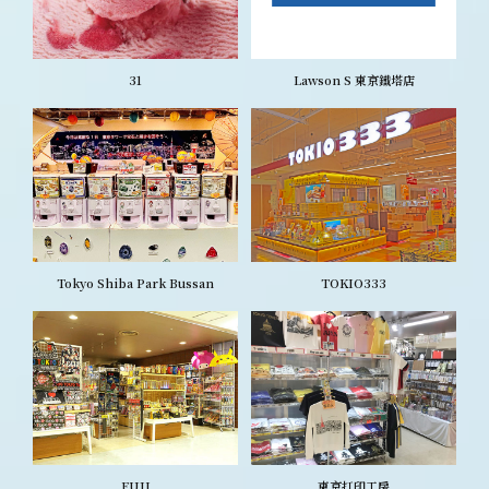
31
Lawson S 東京鐵塔店
Tokyo Shiba Park Bussan
TOKIO333
FUJI
東京打印工房