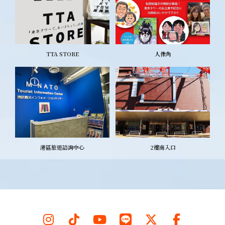
TTA STORE
人像角
港區旅遊諮詢中心
2樓南入口