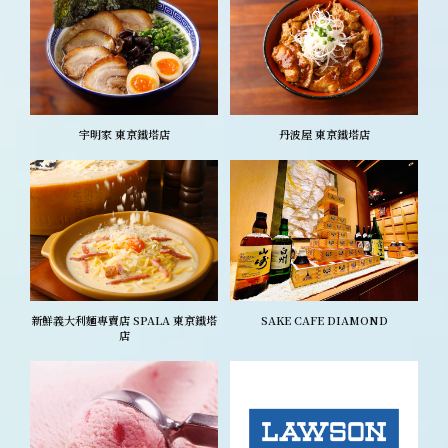
宇明家 東京鐵塔店
丹波屋 東京鐵塔店
新鮮義大利麵專賣店 SPALA 東京鐵塔
SAKE CAFE DIAMOND
店